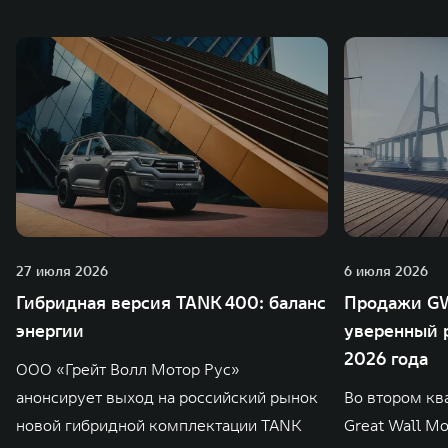
также 5 предприятий по сборке автомобилей.
27 июля 2026
6 июля 2026
Гибридная версия TANK 400: баланс
Продажи GW
энергии
уверенный р
2026 года
ООО «Грейт Волл Мотор Рус»
анонсирует выход на российский рынок
Во втором кв
новой гибридной комплектации TANK
Great Wall M