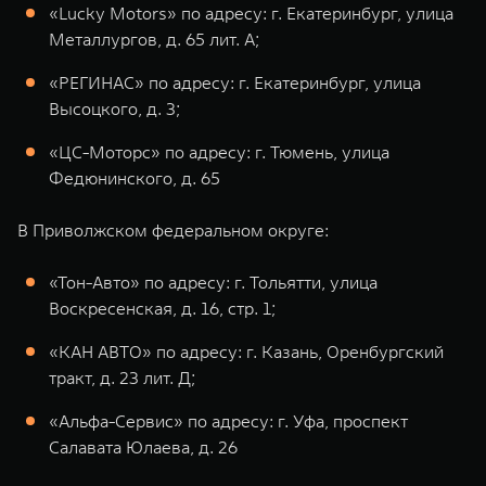
«Lucky Motors» по адресу: г. Екатеринбург, улица
Металлургов, д. 65 лит. А;
«РЕГИНАС» по адресу: г. Екатеринбург, улица
Высоцкого, д. 3;
«ЦС-Моторс» по адресу: г. Тюмень, улица
Федюнинского, д. 65
В Приволжском федеральном округе:
«Тон-Авто» по адресу: г. Тольятти, улица
Воскресенская, д. 16, стр. 1;
«КАН АВТО» по адресу: г. Казань, Оренбургский
тракт, д. 23 лит. Д;
«Альфа-Сервис» по адресу: г. Уфа, проспект
Салавата Юлаева, д. 26