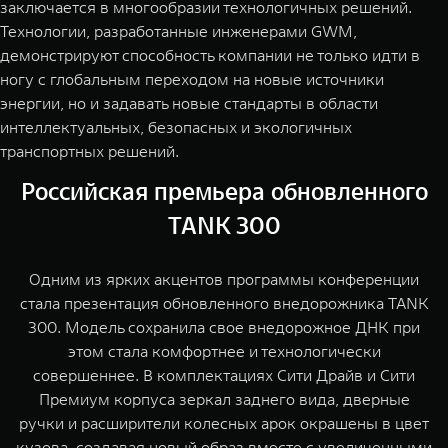
заключается в многообразии технологичных решений.
Технологии, разработанные инженерами GWM,
демонстрируют способность компании не только идти в
ногу с глобальным переходом на новые источники
энергии, но и задавать новые стандарты в области
интеллектуальных, безопасных и экологичных
транспортных решений.
Российская премьера обновленного
TANK 300
Одним из ярких акцентов программы конференции
стала презентация обновленного внедорожника TANK
300. Модель сохранила свое внедорожное ДНК при
этом стала комфортнее и технологически
совершеннее. В комплектациях Сити Драйв и Сити
Премиум корпуса зеркал заднего вида, дверные
ручки и расширители колесных арок окрашены в цвет
кузова, создавая новый образ вместе с увеличенными