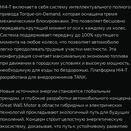
Hi4-T включает в себя систему интеллектуального полного
привода Torque-on-Demand, которая оснащена тремя
механическими блокировками. Это позволяет бесшовно
передавать крутящий момент от оси к каждому из колес.
Система поддерживает передачу до 100% крутящего
момента на любое колесо, что позволяет автомобилю
легко преодолевать трудные участки местности. Эта
конфигурация сочетает максимальную экономию топлива
при движении в городских условиях и высокую мощность,
необходимую для езды по бездорожью. Платформа Hi4-T
разработана для внедорожников TANK.
Новые источники энергии становятся глобальным
трендом, и глубокие разработки автомобильного концерна
Great Wall Motor в области гибридных и электрических
технологий прокладывают экологичный путь для будущих
поколений. Концерн строит целостную энергетическую
экосистему, доказывая, что путь к устойчивому развитию