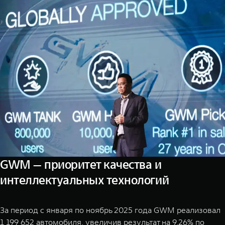
GWM — приоритет качества и
интеллектуальных технологий
За период с января по ноябрь 2025 года GWM реализовал
1 199 652 автомобиля, увеличив результат на 9,26% по