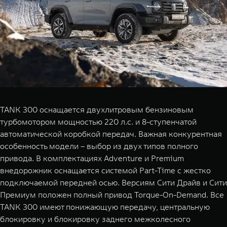
TANK 300 оснащается двухлитровым бензиновым
турбомотором мощностью 220 л.с. и 8-ступенчатой
автоматической коробкой передач. Важная конкурентная
особенность модели – выбор из двух типов полного
привода. В комплектациях Adventure и Premium
внедорожник оснащается системой Part-Time с жестко
подключаемой передней осью. Версиям Сити Драйв и Сити
Премиум положен полный привод Torque-On-Demand. Все
TANK 300 имеют понижающую передачу, центральную
блокировку и блокировку заднего межколесного