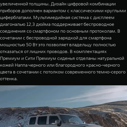
увеличенной толщины. Дизайн цифровой комбинации
приборов дополнен вариантом с классическими круглыми
циферблатами. Мультимедийная система с дисплеем
диагональю 12,3 дюйма поддерживает беспроводное
соединения со смартфоном по основным протоколам. В
сочетании с беспроводной зарядкой для смартфона
мощностью 50 Вт это позволяет владельцу полностью
отказаться от лишних проводов. В комплектациях
Премиум и Сити Премиум сиденья отделаны натуральной
кожей Наппа черного или благородного красно-черного
цвета в сочетании с потолком современного темно-серого
оттенка.