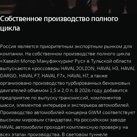
Собственное производство полного
цикла
Россия является приоритетным экспортным рынком для
компании. На собственном производстве полного цикла
«Хавейл Мотор Мануфэкчуринг Рус» в Тульской области
выпускаются кроссоверы HAVAL JOLION, HAVAL H3, HAVAL
DARGO, HAVAL F7, HAVAL F7x, HAVAL H7, а также
организовано производство турбированных бензиновых
двигателей объемом 1,5 и 2,0 л. В 2026 году добавится
предприятие по выпуску трансмиссий, компонентов
шасси, элементов интерьера и экстерьера автомобилей.
Производство автомобилей концерна GWM соответствует
высоким мировым стандартам. На российском заводе
HAVAL автомобили проходят комплексную проверку на
всех этапах производства. В световом туннеле