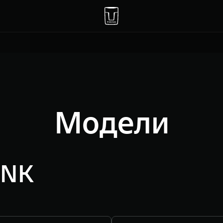
Модели
ANK