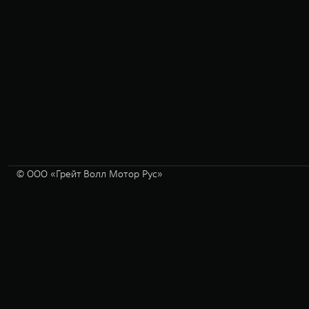
© ООО «Грейт Волл Мотор Рус»