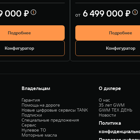
9 000 ₽
6 499 000 ₽
от
Подробнее
Подробнее
Конфигуратор
Конфигуратор
Владельцам
О дилере
Гарантия
О нас
Помощь на дороге
35 лет GWM
Новые цифровые сервисы TANK
GWM ТЕХ ДЕНЬ
Подписки
Новости
Специальные предложения
Политика
Сервис
Нулевое ТО
конфиденциальн
Моторные масла
Правовая инфор