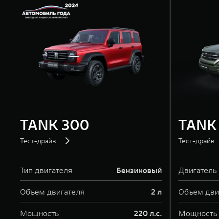
TANK 300
TANK
Тест-драйв
Тест-драйв
Тип двигателя
Бензиновый
Двигатель
Объем двигателя
2 л
Объем дви
Мощность
220 л.с.
Мощность