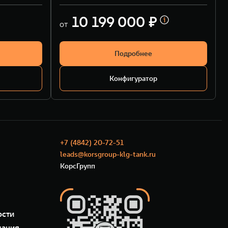
10 199 000 ₽
от
Подробнее
Конфигуратор
+7 (4842) 20-72-51
leads@korsgroup-klg-tank.ru
КорсГрупп
ости
мация