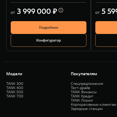
3 999 000 ₽
5 59
от
от
Подробнее
Конфигуратор
Модели
Покупателям
TANK 300
Спецпредложения
TANK 400
Тест-драйв
TANK 500
TANK Финансы
TANK 700
TANK Кредит
TANK Лизинг
Корпоративным клиентам
Зарядные станции