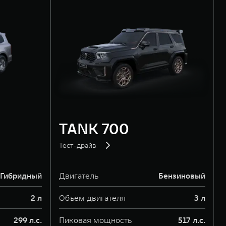
TANK 700
Тест-драйв
Гибридный
Двигатель
Бензиновый
2 л
Объем двигателя
3 л
299 л.с.
Пиковая мощность
517 л.с.