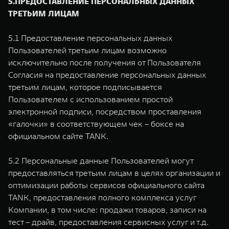
5.ПРЕДОСТАВЛЕНИЕ ПЕРСОНАЛЬНЫХ ДАННЫХ
ТРЕТЬИМ ЛИЦАМ
5.1 Предоставление персональных данных
Пользователей третьим лицам возможно
исключительно после получения от Пользователя
Согласия на предоставление персональных данных
третьим лицам, которое подписывается
Пользователем с использованием простой
электронной подписи, посредством проставления
«галочки» в соответствующем чек – боксе на
официальном сайте TANK.
5.2 Персональные данные Пользователей могут
предоставляться третьим лицам в целях организации и
оптимизации работы сервисов официального сайта
TANK, предоставления полного комплекса услуг
Компании, в том числе: продажи товаров, записи на
тест – драйв, предоставления сервисных услуг и т.д.