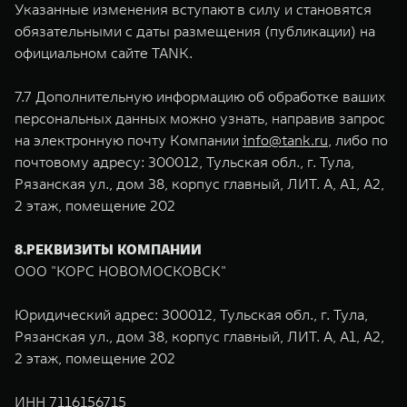
Указанные изменения вступают в силу и становятся
обязательными с даты размещения (публикации) на
официальном сайте TANK.
7.7 Дополнительную информацию об обработке ваших
персональных данных можно узнать, направив запрос
на электронную почту Компании
info@tank.ru
, либо по
почтовому адресу: 300012, Тульская обл., г. Тула,
Рязанская ул., дом 38, корпус главный, ЛИТ. А, А1, А2,
2 этаж, помещение 202
8.РЕКВИЗИТЫ КОМПАНИИ
ООО "КОРС НОВОМОСКОВСК"
Юридический адрес: 300012, Тульская обл., г. Тула,
Рязанская ул., дом 38, корпус главный, ЛИТ. А, А1, А2,
2 этаж, помещение 202
ИНН 7116156715