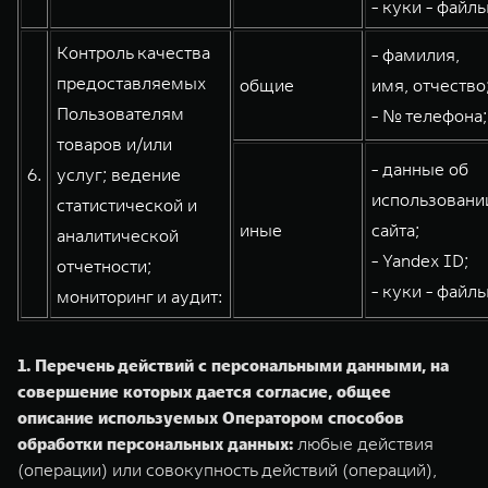
- куки - файлы
Контроль качества
- фамилия,
предоставляемых
общие
имя, отчество
Пользователям
- № телефона;
товаров и/или
- данные об
6.
услуг; ведение
использовани
статистической и
иные
сайта;
аналитической
- Yandex ID;
отчетности;
- куки - файлы
мониторинг и аудит:
1. Перечень действий с персональными данными, на
совершение которых дается согласие, общее
описание используемых Оператором способов
обработки персональных данных:
любые действия
(операции) или совокупность действий (операций),