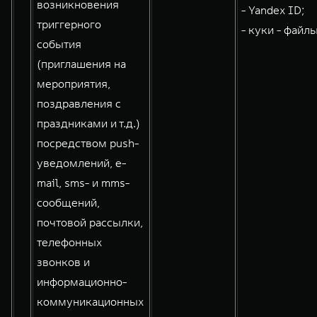
возникновения
- Yandex ID;
триггерного
- куки - файлы
события
(приглашения на
мероприятия,
поздравления с
праздниками и т.д.)
посредством push-
уведомлений, e-
mail, sms- и mms-
сообщений,
почтовой рассылки,
телефонных
звонков и
информационно-
коммуникационных