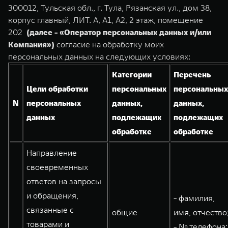
TANK Финансы
Сервис
300012, Тульская обл., г. Тула, Рязанская ул., дом 38,
корпус главный, ЛИТ. А, А1, А2, 2 этаж, помещение
Корпоративным клиентам
Специальные предложения
202
(далее - «Оператор персональных данных и/или
TANK 500
TANK 700
Моторные масла
Компания»)
согласие на обработку моих
Веди за собой
Сила признания
TANK ФИНАНСЫ
персональных данных на следующих условиях:
от 6 499 000 ₽
от 10 199 000 ₽
TANK Кредит
ЦИФРОВЫЕ СЕРВИСЫ TANK
Категории
Перечень
Цели обработки
персональных
персональных
TANK Лизинг
Цифровые сервисы TANK
N
персональных
данных,
данных,
TANK Страхование
Подписки
данных
подлежащих
подлежащих
обработке
обработке
WEY 07
WEY 05
Направление
Расширяя границы комфорта
Эстетика нового времени
от 6 149 000 ₽
от 5 699 000 ₽
своевременных
ответов на запросы
и обращения,
- фамилия,
связанные с
общие
имя, отчество
товарами и
- № телефона;