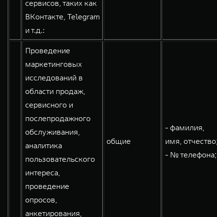
сервисов, таких как
ВКонтакте, Telegram
и т.д.:
Проведение
маркетинговых
исследований в
области продаж,
сервисного и
послепродажного
- фамилия,
обслуживания,
общие
имя, отчество
аналитика
- № телефона;
пользовательского
интереса,
проведение
опросов,
анкетирования,