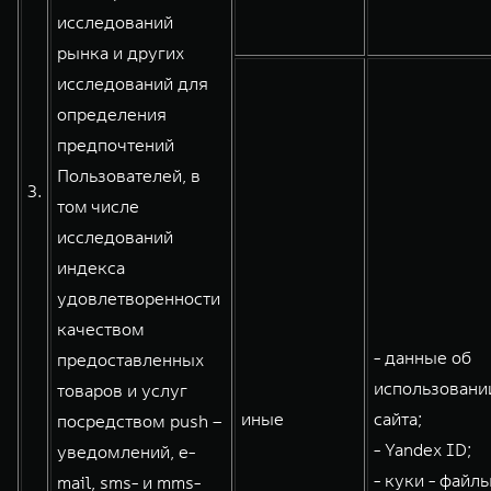
исследований
рынка и других
исследований для
определения
предпочтений
Пользователей, в
3.
том числе
исследований
индекса
удовлетворенности
качеством
- данные об
предоставленных
использовани
товаров и услуг
иные
сайта;
посредством push –
- Yandex ID;
уведомлений, e-
- куки - файлы
mail, sms- и mms-