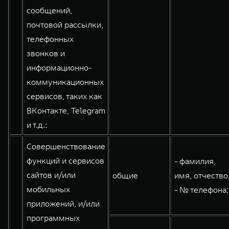
сообщений,
почтовой рассылки,
телефонных
звонков и
информационно-
коммуникационных
сервисов, таких как
ВКонтакте, Telegram
и т.д.:
Совершенствование
функций и сервисов
- фамилия,
сайтов и/или
общие
имя, отчество
мобильных
- № телефона;
приложений, и/или
программных