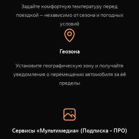
WEY 80
WEY 80 Лаундж
Задайте комфортную температуру перед
Масштаб возможностей
Масштаб возможностей
поездкой — независимо от сезона и погодных
от 6 449 000 ₽
от 8 099 000 ₽
условий
Геозона
Установите географическую зону и получайте
уведомления о перемещении автомобиля за её
пределы
Сервисы «Мультимедиа» (Подписка - ПРО)