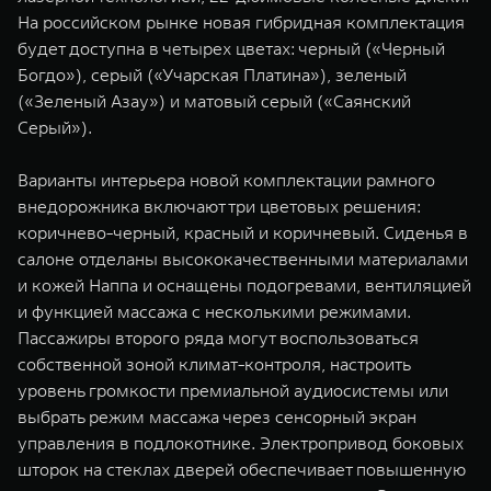
На российском рынке новая гибридная комплектация
будет доступна в четырех цветах: черный («Черный
Богдо»), серый («Учарская Платина»), зеленый
(«Зеленый Азау») и матовый серый («Саянский
Серый»).
Варианты интерьера новой комплектации рамного
внедорожника включают три цветовых решения:
коричнево-черный, красный и коричневый. Сиденья в
салоне отделаны высококачественными материалами
и кожей Наппа и оснащены подогревами, вентиляцией
и функцией массажа с несколькими режимами.
Пассажиры второго ряда могут воспользоваться
собственной зоной климат-контроля, настроить
уровень громкости премиальной аудиосистемы или
выбрать режим массажа через сенсорный экран
управления в подлокотнике. Электропривод боковых
шторок на стеклах дверей обеспечивает повышенную