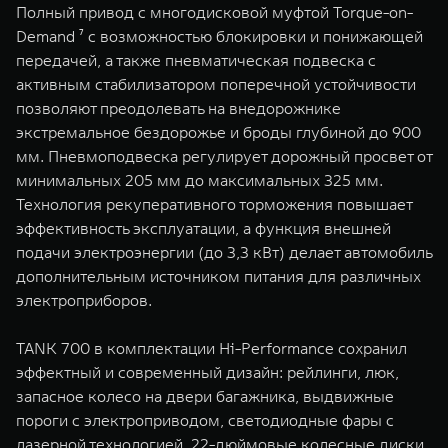
Полный привод с многодисковой муфтой Torque-on-
Demand ⁷ с возможностью блокировки и понижающей
передачей, а также пневматическая подвеска с
активным стабилизатором поперечной устойчивости
позволяют преодолевать на внедорожнике
экстремальное бездорожье и броды глубиной до 900
мм. Пневмоподвеска регулирует дорожный просвет от
минимальных 205 мм до максимальных 325 мм.
Технология рекуперативного торможения повышает
эффективность эксплуатации, а функция внешней
подачи электроэнергии (до 3,3 кВт) делает автомобиль
дополнительным источником питания для различных
электроприборов.
TANK 700 в комплектации Hi-Performance сохранил
эффектный и современный дизайн: рейлинги, люк,
запасное колесо на двери багажника, выдвижные
пороги с электроприводом, светодиодные фары с
лазерной технологией, 22-дюймовые колесные диски.