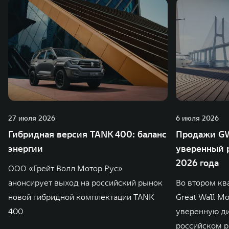
27 июля 2026
6 июля 2026
Гибридная версия TANK 400: баланс
Продажи GW
энергии
уверенный р
2026 года
ООО «Грейт Волл Мотор Рус»
анонсирует выход на российский рынок
Во втором кв
новой гибридной комплектации TANK
Great Wall M
400
уверенную д
российском р