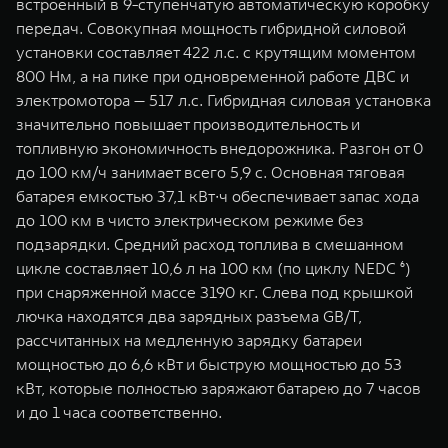
встроенный в 9-ступенчатую автоматическую коробку
передач. Совокупная мощность гибридной силовой
установки составляет 422 л.с. с крутящим моментом
800 Нм, а на пике при одновременной работе ДВС и
электромотора — 517 л.с. Гибридная силовая установка
значительно повышает производительность и
топливную экономичность внедорожника. Разгон от 0
до 100 км/ч занимает всего 5,9 с. Основная тяговая
батарея емкостью 37,1 кВт∙ч обеспечивает запас хода
до 100 км в чисто электрическом режиме без
подзарядки. Средний расход топлива в смешанном
цикле составляет 10,6 л на 100 км (по циклу NEDC ⁶)
при снаряженной массе 3190 кг. Cлева под крышкой
лючка находятся два зарядных разъема GB/T,
рассчитанных на медленную зарядку батареи
мощностью до 6,6 кВт и быструю мощностью до 53
кВт, которые полностью заряжают батарею до 7 часов
и до 1 часа соответственно.