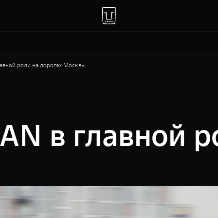
авной роли на дорогах Москвы
N в главной р