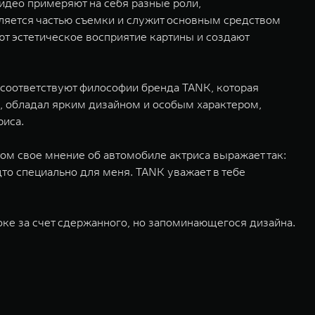
видео примеряют на себя разные роли,
ляется частью съемки и служит основным средством
т эстетическое восприятие картины и создают
 соответствуют философии бренда TANK, которая
, обладал ярким дизайном и особым характером,
риса.
ом свое мнение об автомобиле актриса выражает так:
дто специально для меня. TANK уважает в тебе
ке за счет сдержанного, но запоминающегося дизайна.