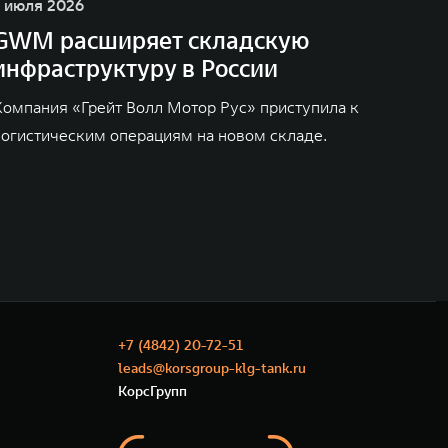
1 июля 2026
GWM расширяет складскую
инфраструктуру в России
Компания «Грейт Волл Мотор Рус» приступила к
логистическим операциям на новом складе.
+7 (4842) 20-72-51
leads@korsgroup-klg-tank.ru
КорсГрупп