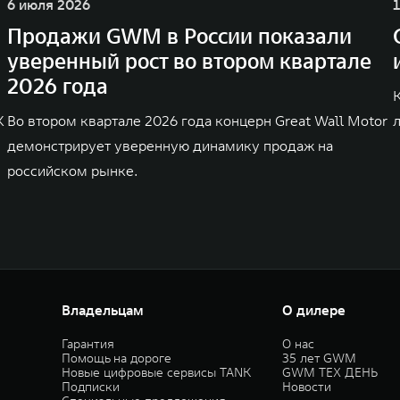
6 июля 2026
Продажи GWM в России показали
уверенный рост во втором квартале
2026 года
K
Во втором квартале 2026 года концерн Great Wall Motor
демонстрирует уверенную динамику продаж на
российском рынке.
Владельцам
О дилере
Гарантия
О нас
Помощь на дороге
35 лет GWM
Новые цифровые сервисы TANK
GWM ТЕХ ДЕНЬ
Подписки
Новости