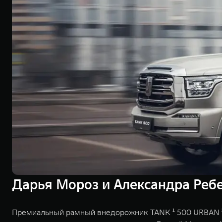
Дарья Мороз и Александра Ребе
Премиальный рамный внедорожник TANK ¹ 500 URBAN ² с