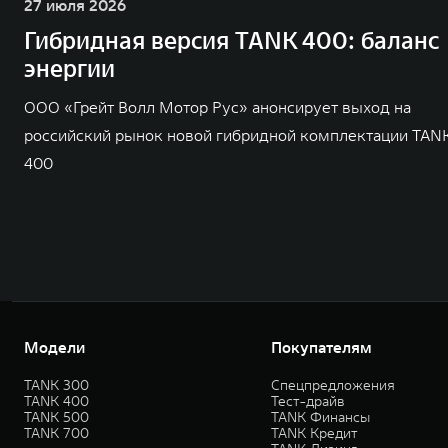
27 июля 2026
Гибридная версия TANK 400: баланс
энергии
ООО «Грейт Волл Мотор Рус» анонсирует выход на
российский рынок новой гибридной комплектации TAN
400
Модели
Покупателям
TANK 300
Спецпредложения
TANK 400
Тест-драйв
TANK 500
TANK Финансы
TANK 700
TANK Кредит