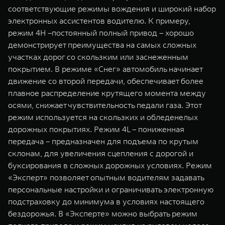
соответствующие режимы вождения и широкий набор
электронных ассистентов водителю. К примеру,
режим 4H –постоянный полный привод – хорошо
демонстрирует преимущества на cамых сложных
участках дорог со скользким или заснеженным
покрытием. В режиме «Снег» автомобиль начинает
движение со второй передачи, обеспечивает более
плавное распределение крутящего момента между
осями, снижает чувствительность педали газа. Этот
режим используется на скользких и обледенелых
дорожных покрытиях. Режим 4L – пониженная
передача – предназначен для подъема по крутым
склонам, для увеличения сцепления с дорогой и
буксирования в сложных дорожных условиях. Режим
«Эксперт» позволяет опытным водителям задавать
персональные настройки и ограничивать электронную
подстраховку до минимума в условиях настоящего
бездорожья. В «Эксперте» можно выбрать режим