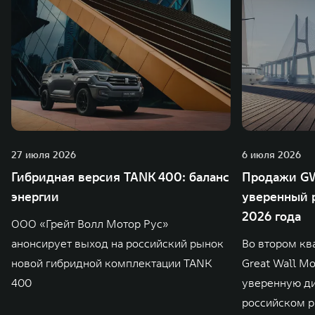
27 июля 2026
6 июля 2026
Гибридная версия TANK 400: баланс
Продажи GW
энергии
уверенный р
2026 года
ООО «Грейт Волл Мотор Рус»
анонсирует выход на российский рынок
Во втором кв
новой гибридной комплектации TANK
Great Wall M
400
уверенную д
российском р