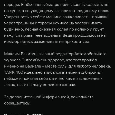
породы. В нём очень быстро привыкаешь колесить не
по суше, а по уходящему за горизонт ледяному полю.
Уверенность в себе и машине зашкаливает — прыжки
через трещины и торосы начинаешь воспринимать
буднично, лесная снежная колея по колено и грунт
кажутся привычнее асфальта. Ведь проходимость на
комфорт здесь разменивать не приходится».
Максим Ракитин, главный редактор Автомобильного
журнала Quto: «Очень здорово, что тест прошёл
именно на Байкале – месте силы для любого человека.
TANK 400 идеально вписался в зимний сибирский
пейзаж и показал себя отлично как в заснеженных
лесах, так и на льду великого озера».
За дополнительной информацией, пожалуйста,
обращайтесь: