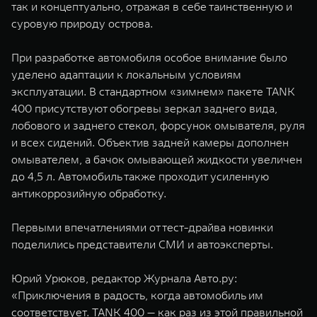
так и концептуально, отражая в себе таинственную и
суровую природу острова.
При разработке автомобиля особое внимание было
уделено адаптации к локальным условиям
эксплуатации. В стандартном «зимнем» пакете TANK
400 присутствуют обогревы зеркал заднего вида,
лобового и заднего стекол, форсунок омывателя, руля
и всех сидений. Объектив задней камеры дополнен
омывателем, а бачок омывающей жидкости увеличен
до 4,5 л. Автомобиль также проходит усиленную
антикоррозийную обработку.
Первыми впечатлениями от тест-драйва новинки
поделились представители СМИ и автоэксперты.
Юрий Урюков, редактор Журнала Авто.ру:
«Приключения в радость, когда автомобиль им
соответствует. TANK 400 — как раз из этой правильной