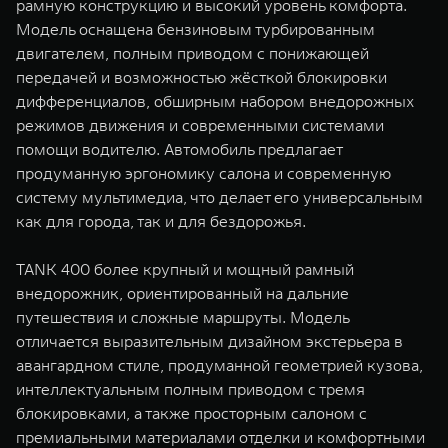
рамную конструкцию и высокий уровень комфорта.
Модель оснащена бензиновым турбированным
двигателем, полным приводом с понижающей
передачей и возможностью жёсткой блокировки
дифференциалов, обширным набором внедорожных
режимов движения и современными системами
помощи водителю. Автомобиль предлагает
продуманную эргономику салона и современную
систему мультимедиа, что делает его универсальным
как для города, так и для бездорожья.
TANK 400 более крупный и мощный рамный
внедорожник, ориентированный на дальние
путешествия и сложные маршруты. Модель
отличается выразительным дизайном экстерьера в
авангардном стиле, продуманной геометрией кузова,
интеллектуальным полным приводом с тремя
блокировками, а также просторным салоном с
премиальными материалами отделки и комфортными