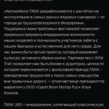
«Автомобили TANK разрабатываются с расчётом на
эксплуатацию в самых разных ездовых сценариях — от
города до труднопроходимого бездорожья.
Поддержка серии трейловых фестивалей позволяет
продемонстрировать внедорожные возможности
наших моделей и познакомить участников забега с
нашим брендом в естественной для него среде. Для
нас важно быть частью проекта, который развивает
культуру активного образа жизни. Партнерство с Wild
Trail позволяет нам быть ближе к аудитории, ценности
которой перекликаются с философией бренда TANK -
преодоление трудностей и поиск новых маршрутов
вне привычных дорог», — отмечает вице-президент по
маркетингу ООО «Грейт Волл Мотор Рус» Илья
Алимов.
TANK 300 — внедорожник, сочетающий классическую