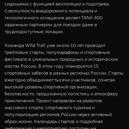
сиденьями с функцией вентиляции и подогрева.
Совокупность внедорожного потенциала и
технологичного оснащения делает TANK 400
надежным партнером для поездок даже в
труднодоступные локации.
Команда Wild Trail уже около 10 лет проводит
трейловые старты, полумарафоны и спортивные
фестивали в уникальных природных и исторических
местах России. В этом году планируется 15
спортивных забегов в разных регионах России. Старты
ежегодно объединяют тысячи участников, сочетая
высокий уровень спортивной организации,
безопасности, продуманную логистику и атмосферу
приключения. Проект направлен на развитие
массового спорта, спортивного туризма и
популяризацию регионов России через активный
образ жизни. Календарь стартов и подробная
информация о мероприятиях доступны на