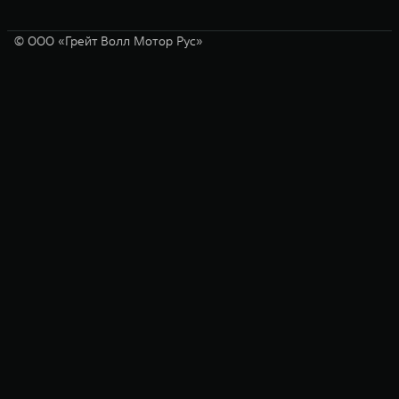
© ООО «Грейт Волл Мотор Рус»