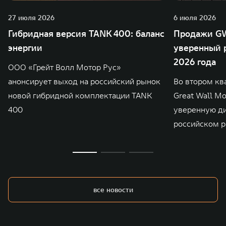
27 июля 2026
6 июля 2026
Гибридная версия TANK 400: баланс
Продажи GW
энергии
уверенный р
2026 года
ООО «Грейт Волл Мотор Рус»
анонсирует выход на российский рынок
Во втором кв
новой гибридной комплектации TANK
Great Wall M
400
уверенную д
российском р
все новости