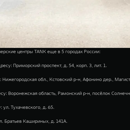
ерские центры TANK еще в 5 городах России:
су: Приморский проспект, д. 54, корп. 3, лит. 1.
 Нижегородская обл., Кстовский р-н, Афонино дер., Магист
у: Воронежская область, Рамонский р-н, посёлок Солнечный
ул. Тухачевского, д. 65.
. Братьев Кашириных, д. 141А.