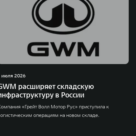
1 июля 2026
GWM расширяет складскую
инфраструктуру в России
Компания «Грейт Волл Мотор Рус» приступила к
логистическим операциям на новом складе.