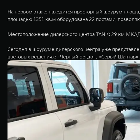
На первом этаже находится просторный шоурум площадью
площадью 1351 кв.м оборудована 22 постами, позволя
Местоположение дилерского центра TANK: 29 км МКАД (
Сегодня в шоуруме дилерского центра уже представл
цветовых решениях: «Черный Богдо», «Серый Шантар»,