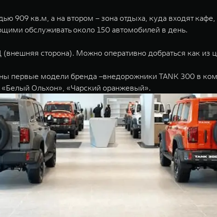
 909 кв.м, а на втором – зона отдыха, куда входят кафе,
ющими обслуживать около 150 автомобилей в день.
внешняя сторона). Можно оперативно добраться как из це
ены первые модели бренда –внедорожники TANK 300 в ко
 «Белый Ольхон», «Чарский оранжевый».