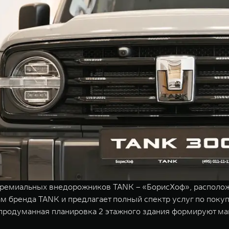
ремиальных внедорожников TANK – «БорисХоф», расположен
м бренда TANK и предлагает полный спектр услуг по поку
родуманная планировка 2 этажного здания формируют ма