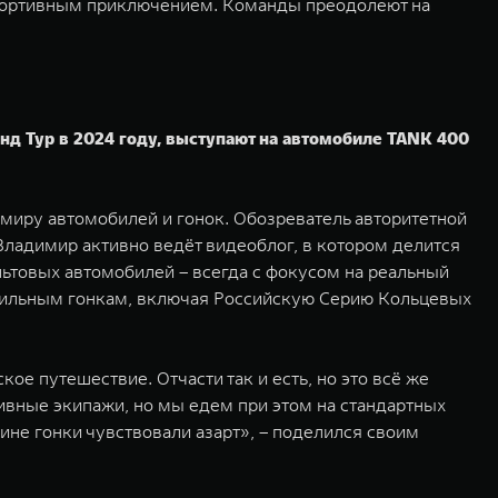
м спортивным приключением. Команды преодолеют на
д Тур в 2024 году, выступают на автомобиле TANK 400
миру автомобилей и гонок. Обозреватель авторитетной
ладимир активно ведёт видеоблог, в котором делится
льтовых автомобилей – всегда с фокусом на реальный
обильным гонкам, включая Российскую Серию Кольцевых
ое путешествие. Отчасти так и есть, но это всё же
тивные экипажи, но мы едем при этом на стандартных
ине гонки чувствовали азарт», – поделился своим