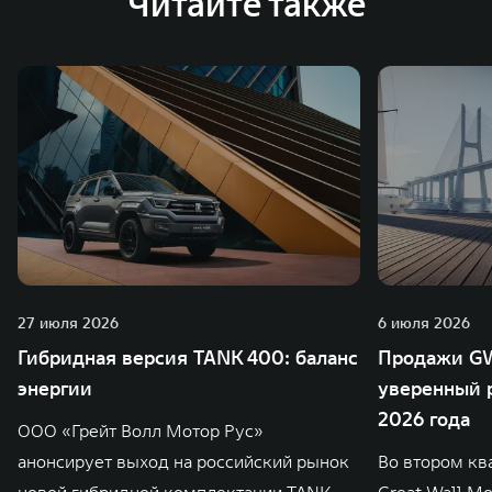
Читайте также
27 июля 2026
6 июля 2026
Гибридная версия TANK 400: баланс
Продажи GW
энергии
уверенный р
2026 года
ООО «Грейт Волл Мотор Рус»
анонсирует выход на российский рынок
Во втором кв
новой гибридной комплектации TANK
Great Wall M