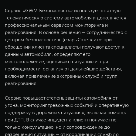
Сервис «GWM Безопасность» использует штатную
телематическую систему автомобиля и дополняется
профессиональным сервисом мониторинга и
реагирования. В основе решения — сотрудничество с
центром безопасности «Цезарь Сателлит»: при
обращении клиента специалисты получают доступ к
данным автомобиля, определяют его
местоположение, оценивают ситуацию и, при
необходимости, организуют дальнейшие действия,
включая привлечение экстренных служб и групп
реагирования.
Сервис повышает степень защиты автомобиля от
угона, мониторинг тревожных событий и оперативную
поддержку в дорожных ситуациях, включая помощь
при ДТП. В случае инцидента клиент получает не
только консультацию, но и сопровождение до
разрешения ситуации — от координации служб до