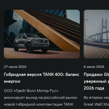
также 5 предприятий по сборке автомобилей.
27 июля 2026
6 июля 2026
Гибридная версия TANK 400: баланс
Продажи GW
энергии
уверенный р
2026 года
ООО «Грейт Волл Мотор Рус»
анонсирует выход на российский рынок
Во втором кв
новой гибридной комплектации TANK
Great Wall M