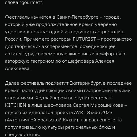
слова “gourmet”.
Фестиваль начнется в Санкт-Петербурге – городе,
который уже продолжительное время уверенно
удерживает статус одной из ведущих гастростолиц
России. Примет его ресторан FUTURIST – пространство
для творческих экспериментов, объединяющее
архитектуру, современную живопись и комфортную
авторскую гастрономию от шефповара Алексея
Алексеева.
Далее фестиваль подхватит Екатеринбург, в последнее
время часто удивляющий своими гастрономическими
открытиями. Хедлайнером выступит ресторан
KITCHEN в лице шеф-повара Сергея Мирошникова –
одного из идеологов проекта АУК 18 мая 2023
(Аутентичной Уральской Кухни), направленного на
популяризацию культуры региональных блюд и
специалитетов.