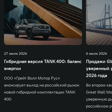
27 июля 2026
6 июля 2026
Гибридная версия TANK 400: баланс
Продажи GW
энергии
уверенный р
2026 года
ООО «Грейт Волл Мотор Рус»
анонсирует выход на российский рынок
Во втором кв
новой гибридной комплектации TANK
Great Wall M
400
уверенную д
российском р