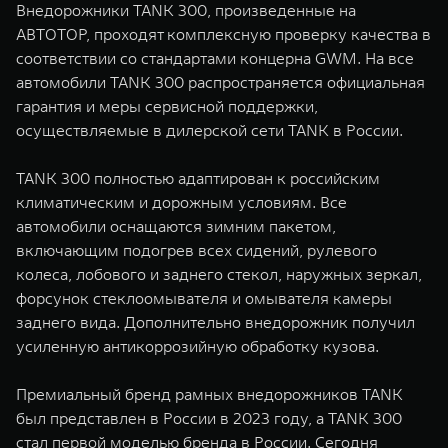
Внедорожники TANK 300, произведенные на
АВТОТОР, проходят комплексную проверку качества в
соответствии со стандартами концерна GWM. На все
автомобили TANK 300 распространяется официальная
гарантия и меры сервисной поддержки,
осуществляемые в дилерской сети TANK в России.
TANK 300 полностью адаптирован к российским
климатическим и дорожным условиям. Все
автомобили оснащаются зимним пакетом,
включающим подогрев всех сидений, рулевого
колеса, лобового и заднего стекол, наружных зеркал,
форсунок стеклоомывателя и омывателя камеры
заднего вида. Дополнительно внедорожник получил
усиленную антикоррозийную обработку кузова.
Премиальный бренд рамных внедорожников TANK
был представлен в России в 2023 году, а TANK 300
стал первой моделью бренда в России. Сегодня