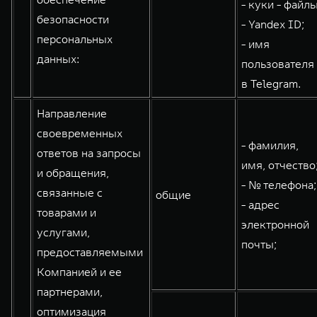
- куки - файлы
безопасности
- Yandex ID;
персональных
- имя
данных:
пользователя
в Telegram.
Направление
своевременных
- фамилия,
ответов на запросы
имя, отчество
и обращения,
- № телефона;
связанные с
общие
- адрес
товарами и
электронной
услугами,
почты;
предоставляемыми
Компанией и ее
партнерами,
оптимизация