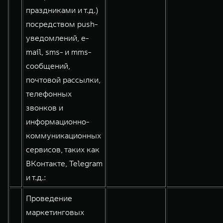
праздниками и т.д.)
посредством push-
уведомлений, e-
mail, sms- и mms-
сообщений,
почтовой рассылки,
телефонных
звонков и
информационно-
коммуникационных
сервисов, таких как
ВКонтакте, Telegram
и т.д.:
Проведение
маркетинговых