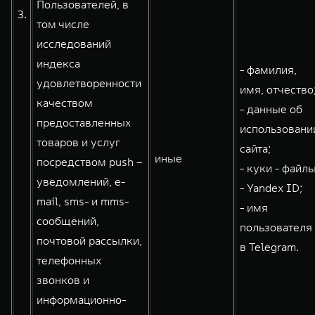
Пользователей, в
3.
том числе
исследований
индекса
- фамилия,
удовлетворенности
имя, отчество
качеством
- данные об
предоставленных
использовани
товаров и услуг
сайта;
иные
посредством push –
- куки - файлы
уведомлений, e-
- Yandex ID;
mail, sms- и mms-
- имя
сообщений,
пользователя
почтовой рассылки,
в Telegram.
телефонных
звонков и
информационно-