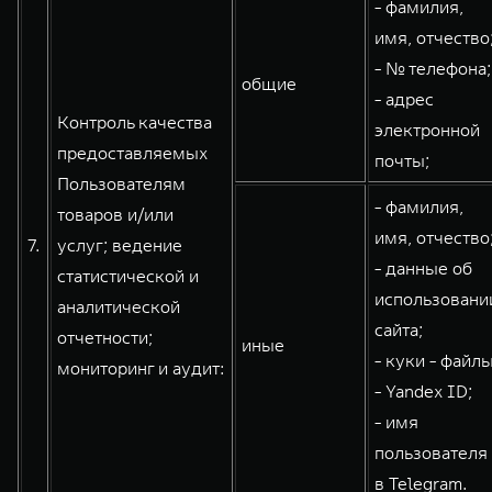
- фамилия,
имя, отчество
- № телефона;
общие
- адрес
Контроль качества
электронной
предоставляемых
почты;
Пользователям
- фамилия,
товаров и/или
имя, отчество
7.
услуг; ведение
- данные об
статистической и
использовани
аналитической
сайта;
отчетности;
иные
- куки - файлы
мониторинг и аудит:
- Yandex ID;
- имя
пользователя
в Telegram.