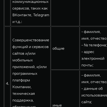
коммуникационных
сервисов, таких как
ВКонтакте, Telegram
и т.д.:
- фамилия,
имя, отчество
Совершенствование
- № телефона;
функций и сервисов
общие
- адрес
сайтов и/или
электронной
мобильных
почты;
приложений, и/или
программных
- фамилия,
платформ
имя, отчество
4.
Компании,
- данные об
техническая
использовани
поддержка,
сайта;
иные
обеспечение