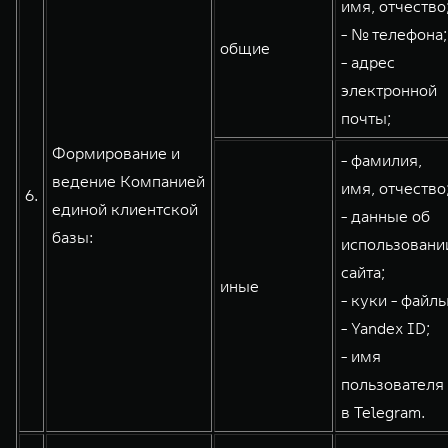
имя, отчество
- № телефона;
общие
- адрес
электронной
почты;
Формирование и
- фамилия,
ведение Компанией
имя, отчество
6.
единой клиентской
- данные об
базы:
использовани
сайта;
иные
- куки - файлы
- Yandex ID;
- имя
пользователя
в Telegram.