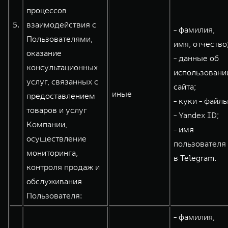
процессов
5.
взаимодействия с
- фамилия,
Пользователями,
имя, отчество
оказание
- данные об
консультационных
использовани
услуг, связанных с
сайта;
иные
предоставлением
- куки - файлы
товаров и услуг
- Yandex ID;
Компании,
- имя
осуществление
пользователя
мониторинга,
в Telegram.
контроля продаж и
обслуживания
Пользователя:
- фамилия,