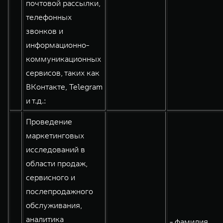
почтовой рассылки,
телефонных
звонков и
информационно-
коммуникационных
сервисов, таких как
ВКонтакте, Telegram
и т.д.:
Проведение
маркетинговых
исследований в
области продаж,
сервисного и
послепродажного
обслуживания,
аналитика
- фамилия,