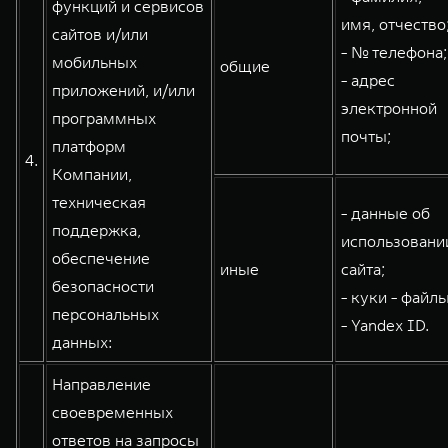
функций и сервисов
имя, отчество
сайтов и/или
- № телефона;
мобильных
общие
- адрес
приложений, и/или
электронной
программных
почты;
платформ
4.
Компании,
техническая
- данные об
поддержка,
использовани
обеспечение
иные
сайта;
безопасности
- куки - файлы
персональных
- Yandex ID.
данных:
Направление
своевременных
ответов на запросы