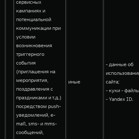
сервисных
кампаниях и
потенциальной
коммуникации при
условии
возникновения
триггерного
события
- данные об
(приглашения на
использовани
мероприятия,
иные
сайта;
поздравления с
- куки - файлы
праздниками и т.д.)
- Yandex ID.
посредством push-
уведомлений, e-
mail, sms- и mms-
сообщений,