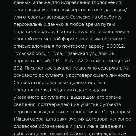
данных, а также для исправления (дополнения)
неверных или неполных персональных данных и/
или отозвать настоящее Согласие на обработку
персональных данных в любое время путем
подачи Оператору соответствующего заявления в
простой письменной форме заказным письмом с
описью вложения по почтовому адресу: 300012,
Тульская обл., г. Тула, Рязанская ул., дом 38,
корпус главный, ЛИТ. А, А1, А2, 2 этаж, помещение
202. Письменное заявление должно содержать №
основного документа, удостоверяющего личность
Субъекта персональных данных или его
представителя, сведения о дате выдачи
указанного документа и выдавшем его органе,
сведения, подтверждающие участие Субъекта
персональных данных в отношениях с Оператором
(№ договора, дата заключения договора, условное
словесное обозначение и (или) иные сведения),
либо сведения, иным образом подтверждающие