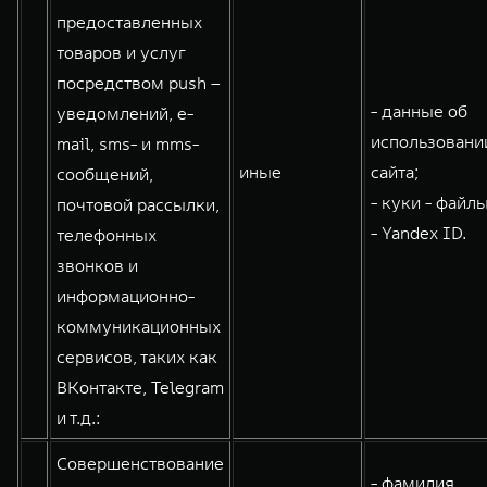
предоставленных
товаров и услуг
посредством push –
- данные об
уведомлений, e-
использовани
mail, sms- и mms-
иные
сайта;
сообщений,
- куки - файлы
почтовой рассылки,
- Yandex ID.
телефонных
звонков и
информационно-
коммуникационных
сервисов, таких как
ВКонтакте, Telegram
и т.д.:
Совершенствование
- фамилия,