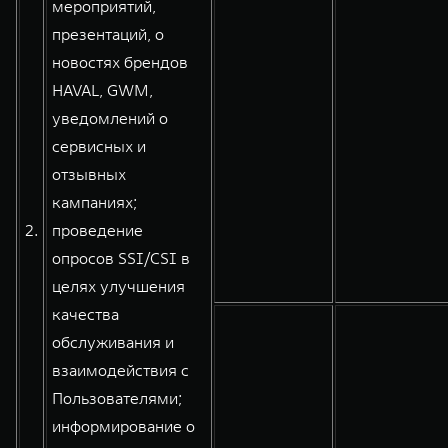
мероприятий,
презентаций, о
новостях брендов
HAVAL, GWM,
уведомлений о
сервисных и
отзывных
кампаниях;
2.
проведение
опросов SSI/CSI в
целях улучшения
качества
обслуживания и
взаимодействия с
Пользователями;
информирование о