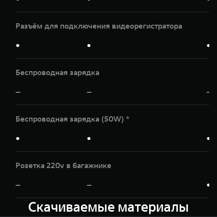
Разъём для подключения видеорегистратора
●
●
●
Беспроводная зарядка
—
—
—
Беспроводная зарядка (50W) *
●
●
●
Розетка 220v в багажнике
—
—
●
Скачиваемые материалы