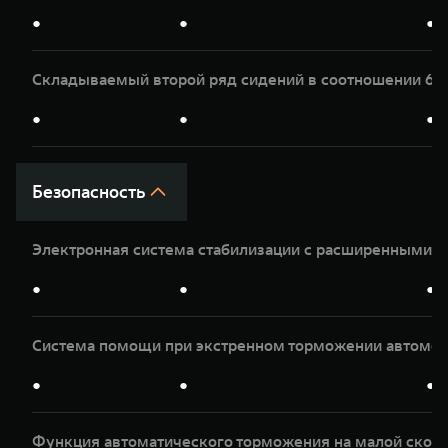
●
●
●
Складываемый второй ряд сидений в соотношении 60
●
●
●
Безопасность
Электронная система стабилизации с расширенными 
●
●
●
Система помощи при экстренном торможении автомоб
●
●
●
Функция автоматического торможения на малой скор