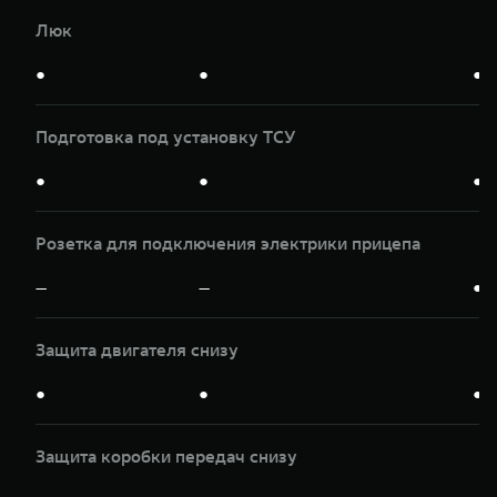
Люк
●
●
●
Подготовка под установку ТСУ
●
●
●
Розетка для подключения электрики прицепа
—
—
●
Защита двигателя снизу
●
●
●
Защита коробки передач снизу