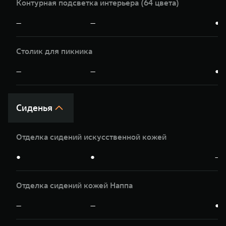
Контурная подсветка интерьера (64 цвета)
—
—
●
Столик для пикника
—
—
●
Сиденья
Отделка сидений искусственной кожей
●
●
—
Отделка сидений кожей Наппа
—
—
●