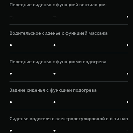
Передние сиденья с функцией вентиляции
—
—
●
Водительское сиденье с функцией массажа
●
●
●
Передние сиденья с функциями подогрева
●
●
●
Задние сиденья с функцией подогрева
●
●
●
Сиденье водителя с электрорегулировкой в 6-ти напр
●
●
—