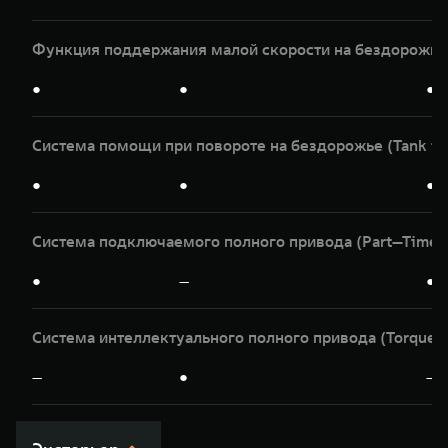
Функция поддержания малой скорости на бездорожье
●
●
●
Система помощи при повороте на бездорожье (Tank tu
●
●
●
Система подключаемого полного привода (Part—Time)
●
—
●
Система интеллектуального полного привода (Torqu
—
●
—