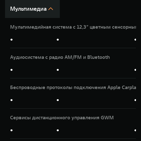
Мультимедиа
Мультимедийная система с 12,3” цветным сенсорным
●
●
●
Аудиосистема с радио AM/FM и Bluetooth
●
●
●
Беспроводные протоколы подключения Apple Carplay и
●
●
●
Сервисы дистанционного управления GWM
●
●
●