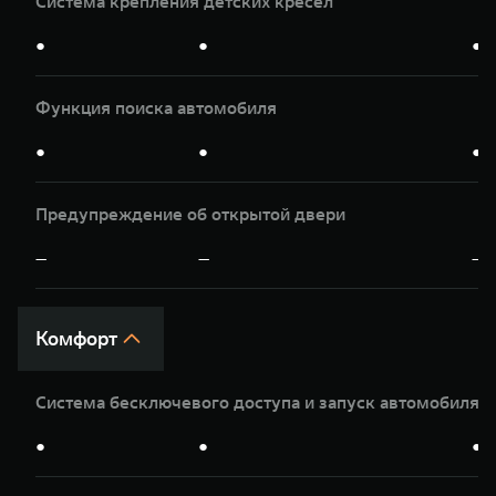
Система крепления детских кресел
●
●
●
Функция поиска автомобиля
●
●
●
Предупреждение об открытой двери
—
—
—
Комфорт
Система бесключевого доступа и запуск автомобиля 
●
●
●