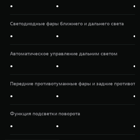
●
●
●
Светодиодные фары ближнего и дальнего света
●
●
●
Автоматическое управление дальним светом
●
●
●
Передние противотуманные фары и задние противоту
●
●
●
Функция подсветки поворота
●
●
●