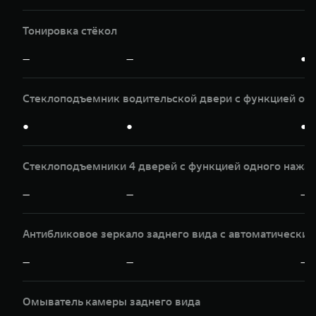
Тонировка стёкол
—
—
●
Стеклоподъемник водительской двери с функцией од
●
●
●
Стеклоподъемники 4 дверей с функцией одного нажат
—
—
—
Антибликовое зеркало заднего вида с автоматически
—
—
—
Омыватель камеры заднего вида