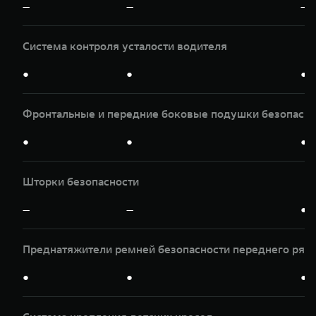
—
—
—
Система контроля усталости водителя
●
●
●
Фронтальные и передние боковые подушки безопасно
●
●
●
Шторки безопасности
—
—
●
Преднатяжители ремней безопасности переднего ряд
●
●
●