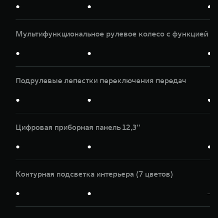
●
●
●
Мультифункциональное рулевое колесо с функцией п
●
●
●
Подрулевые лепестки переключения передач
●
●
●
Цифровая приборная панель 12,3''
●
●
●
Контурная подсветка интерьера (7 цветов)
●
●
—