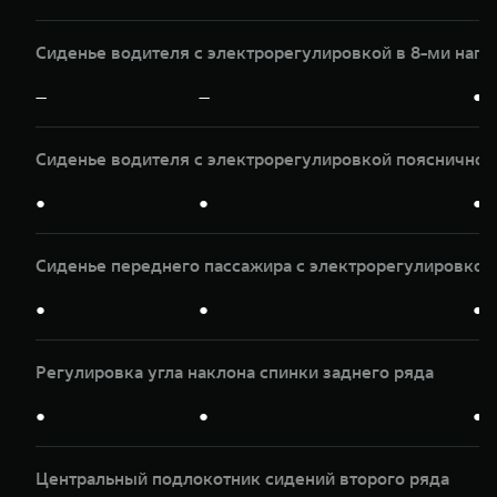
Сиденье водителя с электрорегулировкой в 8-ми нап
—
—
●
Сиденье водителя с электрорегулировкой пояснично
●
●
●
Сиденье переднего пассажира с электрорегулировкой 
●
●
●
Регулировка угла наклона спинки заднего ряда
●
●
●
Центральный подлокотник сидений второго ряда