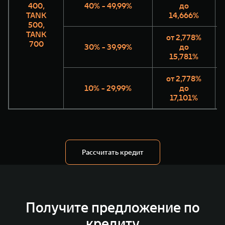
400,
40% - 49,99%
до
TANK
14,666%
500,
TANK
от 2,778%
700
30% - 39,99%
до
15,781%
от 2,778%
10% - 29,99%
до
17,101%
Рассчитать кредит
Получите предложение по
кредиту